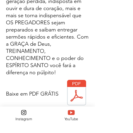
geração perdida, indisposta em
ouvir e dura de coração, mais e
mais se torna indispensável que
OS PREGADORES sejam
preparados e saibam entregar
sermões rápidos e eficientes. Com
a GRAÇA de Deus,
TREINAMENTO,
CONHECIMENTO e o poder do
ESPÍRITO SANTO você fará a
diferença no púlpito!
Baixe em PDF GRÁTIS
Estudos bíblicos
Instagram
YouTube
Defesa da fé